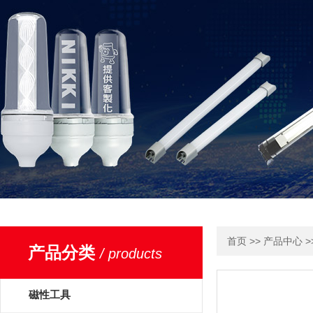
>>
>
首页
产品中心
产品分类
/ products
磁性工具