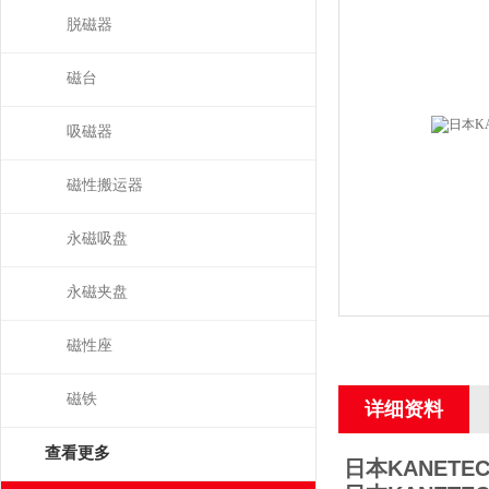
脱磁器
磁台
吸磁器
磁性搬运器
永磁吸盘
永磁夹盘
磁性座
磁铁
详细资料
查看更多
日本KANET