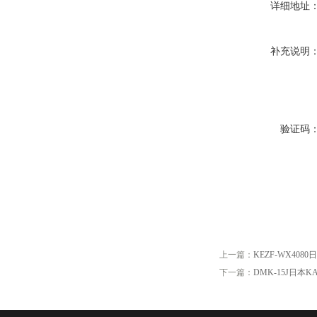
详细地址
补充说明
验证码
上一篇：
KEZF-WX40
下一篇：
DMK-15J日本