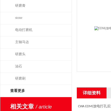
研磨膏
stone
电动打磨机
主轴马达
研磨头
油石
研磨刷
查看更多
详细资料
相关文章
/ article
放电打孔后
CWA EDM(