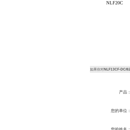
NLF20C
如果你对
NLF13CF-D
产品
您的单位
您的姓名