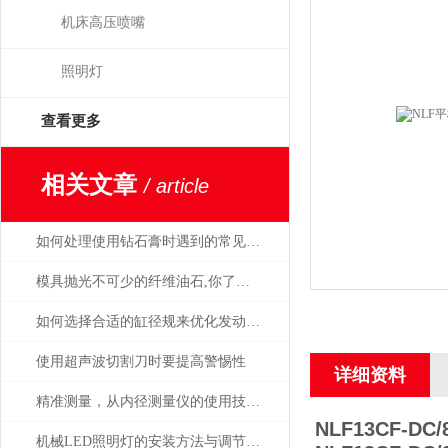
机床高压喷嘴
照明灯
查看更多
相关文章
/ article
如何处理使用钻石膏时遇到的常见问题和挑战
模具抛光不可少的纤维油石,你了解多少呢？
如何选择合适的缸径规来优化发动机性能？
使用超声波切割刀时要提高警惕性
详细资料
精准测量，从内径测量仪的使用技巧开始
NLF13CF-DC/
机械LED照明灯的安装方法与调节方式