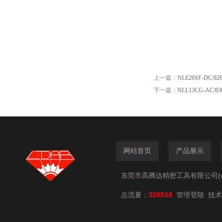
上一篇：
NLE26SF-DC/
下一篇：
NLL13CG-AC
网站首页
产品展示
东莞市高腾达精密工具有限公司(www.
总流量：
328518
技术
管理登陆