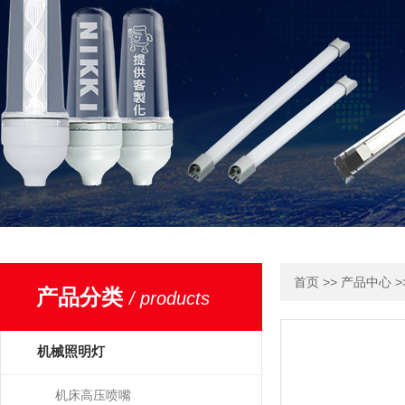
>>
>
首页
产品中心
产品分类
/ products
机械照明灯
机床高压喷嘴