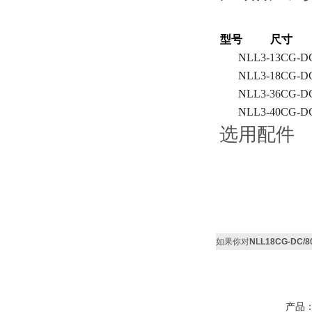
型号 尺寸
NLL
3-
13C
G
-D
NLL
3-
18C
G
-D
NLL
3-
36C
G
-D
NLL
3-
40C
G
-D
选用配件
如果你对
NLL18CG-DC
产品