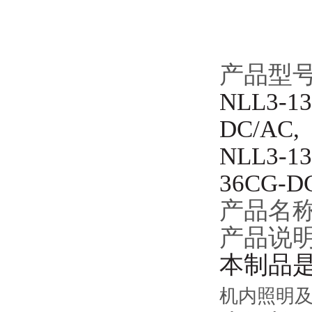
产品型
NLL
3-
1
DC/AC
NLL3-1
36CG-D
产品名
产品说
本制品
机内照明及