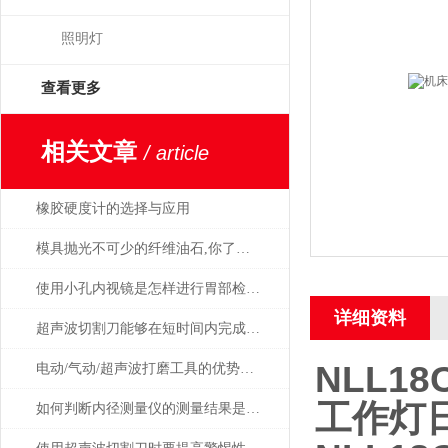
照明灯
查看更多
相关文章
/ article
橡胶硬度计的选择与应用
模具抛光不可少的纤维油石,你了解多少呢？
使用小孔内视镜是怎样进行胃部检查的，会痛吗
详细资料
超声波切割刀能够在短时间内完成高精度的切割操作
NLL18
电动/气动/超声波打磨工具的优势是显而易见的
工作灯日
如何判断内径测量仪的测量结果是否准确