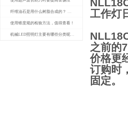
NLL18
使用超声波切割刀时要提高警惕性
工作灯日
纤维油石是用什么树脂合成的？ 为什么这么贵？
使用锥度规的检验方法，值得查看！
NLL18
机械LED照明灯主要有哪些分类呢？让我们一起来看看吧
之前的
价格更
订购时
固定。