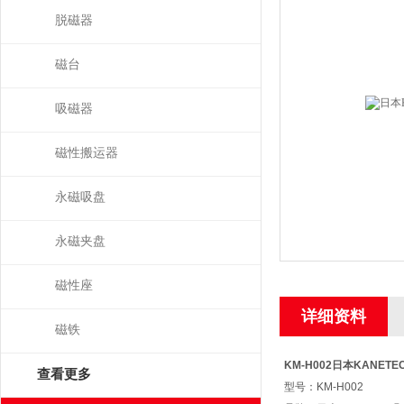
脱磁器
磁台
吸磁器
磁性搬运器
永磁吸盘
永磁夹盘
磁性座
详细资料
磁铁
KM-H002
日本KANET
查看更多
型号：KM-H002