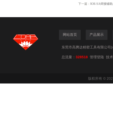
下一篇：
KM-SA焊接辅助
网站首页
产品展示
东莞市高腾达精密工具有限公司(www.
总流量：
328518
技术
管理登陆
版权所有 © 2