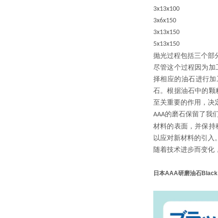
3x13x100
3x6x150
3x13x150
5x13x150
抛光过程包括三个部
尽管这个过程因为加
择相应的油石进行加
石。根据油石中的颗
至关重要的作用，决
的磨石保留了我
AAA
材料的表面，并保持
以应对新材料的引入
随着技术进步而变化
日本AAA研磨油石Black 