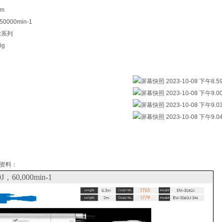
m
000min-1
R系列
0g
资料：
J，60,000min-1