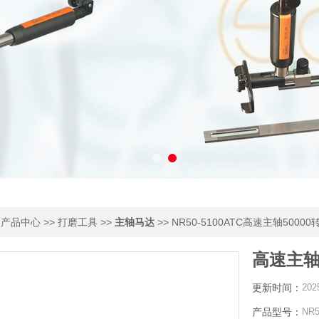
>
>>
>>
>> NR50-5100ATC高速主轴50000
产品中心
打磨工具
主轴马达
高速主轴5
更新时间：
202
产品型号：
NR5