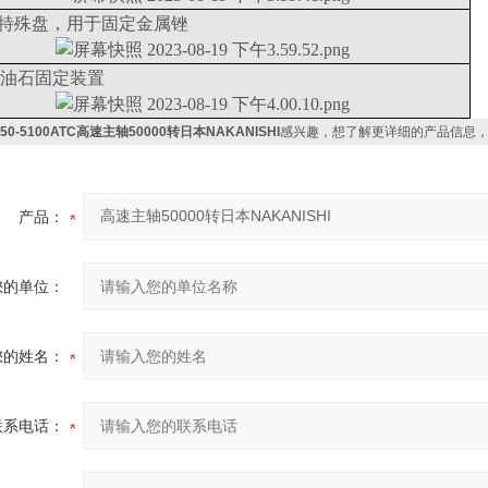
03特殊盘，用于固定金属锉
03油石固定装置
50-5100ATC高速主轴50000转日本NAKANISHI
感兴趣，想了解更详细的产品信息
产品：
您的单位：
您的姓名：
联系电话：