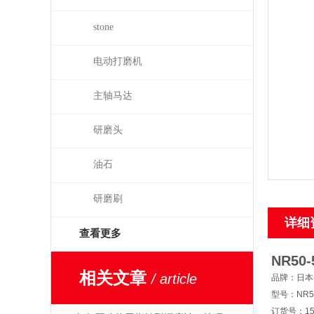
stone
电动打磨机
主轴马达
研磨头
油石
研磨刷
详细
查看更多
NR50-
相关文章
/ article
品牌：日本N
型号：NR50
订货号：15