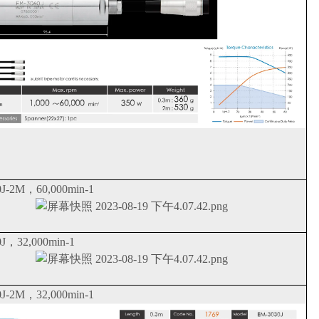
J-2M，60,000min-1
J，32,000min-1
J-2M，32,000min-1