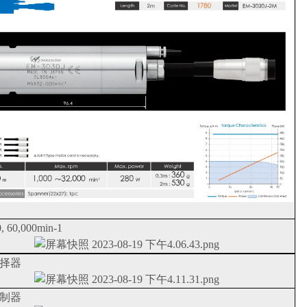
, 60,000min-1
选择器
控制器