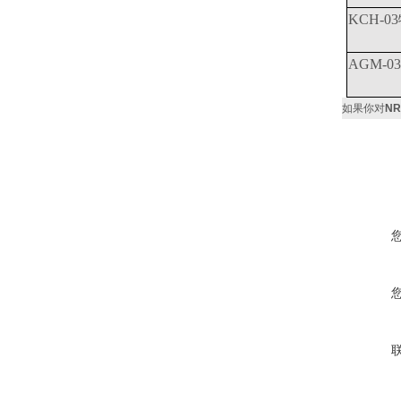
KCH-
AGM-
如果你对
NR