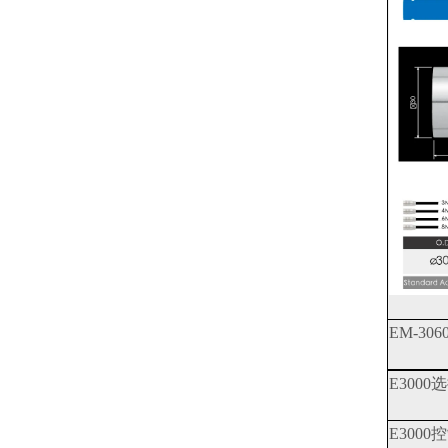
EM-3060
E3000
E3000