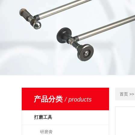
>
首页
产品分类
/ products
打磨工具
研磨膏