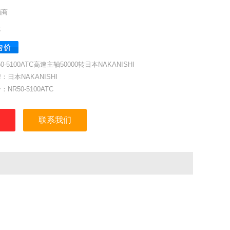
销商
本
50-5100ATC高速主轴50000转日本NAKANISHI
：日本NAKANISHI
：NR50-5100ATC
号：1506
：50mm
联系我们
转速：50000min-1
：CHR系列
：1370g
割刀具时最大转速：13330min-1