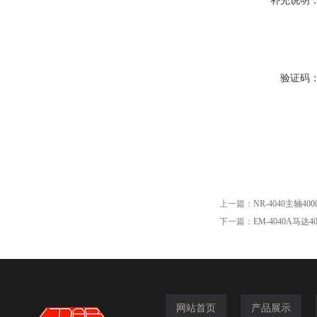
补充说明
验证码
上一篇：
NR-4040主轴40
下一篇：
EM-4040A马达4
网站首页
产品展示