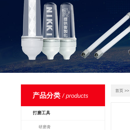
>
首页
产品分类
/ products
打磨工具
研磨膏