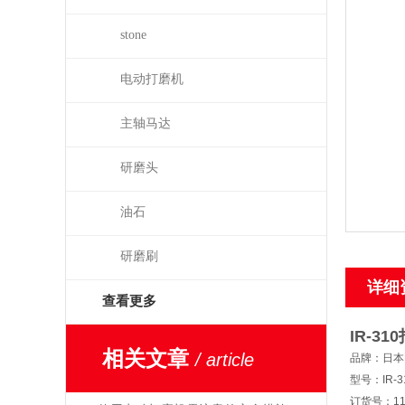
stone
电动打磨机
主轴马达
研磨头
油石
研磨刷
详细
查看更多
IR-310
相关文章
/ article
品牌：日本N
型号：IR-3
订货号：11