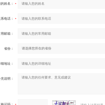
您的姓名：
联系电话：
常用邮箱：
省份：
详细地址：
补充说明：
验证码：