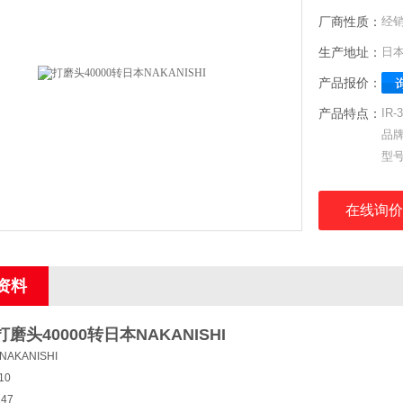
厂商性质：
经
生产地址：
日
产品报价：
产品特点：
IR
品牌
型号
订货
在线询价
资料
打磨头40000转日本NAKANISHI
AKANISHI
10
47