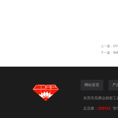
上一篇：
EV
下一篇：
BM
网站首页
产
东莞市高腾达精密工具有限
总流量：
329332
管