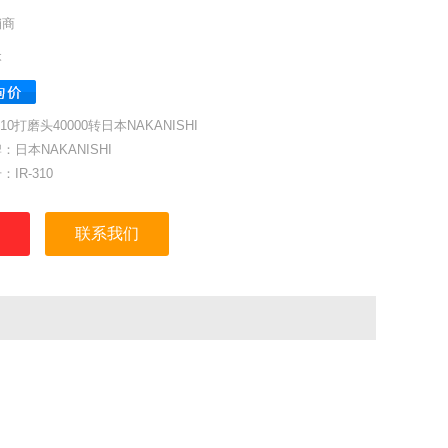
销商
本
-310打磨头40000转日本NAKANISHI
：日本NAKANISHI
：IR-310
号：1147
联系我们