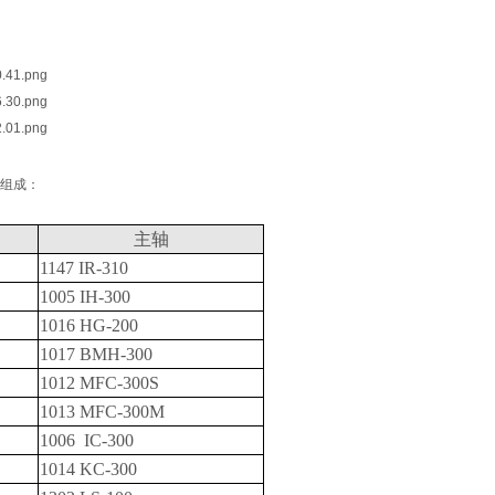
组成：
主轴
1147 IR-310
1005 IH-300
1016 HG-200
1017 BMH-300
1012 MFC-300S
1013 MFC-300M
1006 IC-300
1014 KC-300