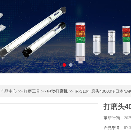
>
>>
>>
>> IR-310打磨头40000转日本NAK
产品中心
打磨工具
电动打磨机
打磨头40
更新时间：
202
产品型号：
IR-