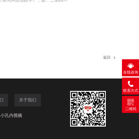
（填写阿拉伯数字），如：三加四=7
返回
在线咨询
联系方式
们
关于我们
二维码
,小孔内视镜