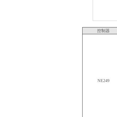
控制器
NE249