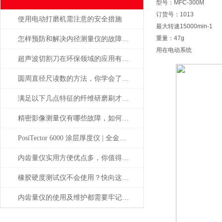
型号：MFC-300M
订货号：1013
使用电动打磨机需注意的安全措施
最大转速15000min-1
重量：47g
怎样预防和解决内径测量仪的故障问题？
用在电动系统
超声波切割刀在环保领域的应用有哪些
圆周直径尺读数的方法，你学会了吗？
满足以下几点特征的纤维研磨刷才能称之为好产品
精密影像测量仪有哪些故障，如何解决
PosiTector 6000 涂层厚度仪 | 全金属通用 高精度工业测厚解决方案
内齿量仪实用方便优点多，你值得拥有
橡胶硬度测试仪不会使用？快向这里看过来
内齿量仪的使用及维护都需要牢记注意事项才行