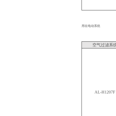
用在电动系统
空气过滤系
AL-H1207F