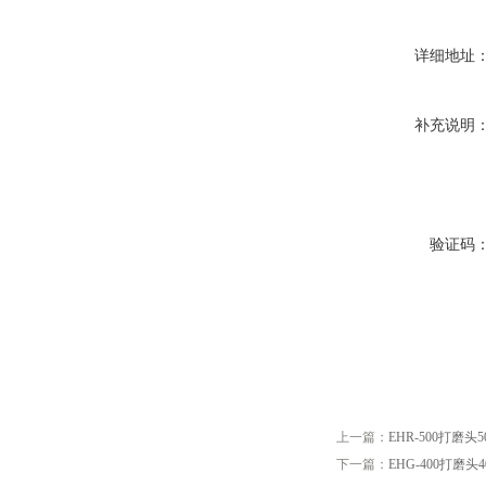
详细地址
补充说明
验证码
上一篇：
EHR-500打磨头5
下一篇：
EHG-400打磨头4