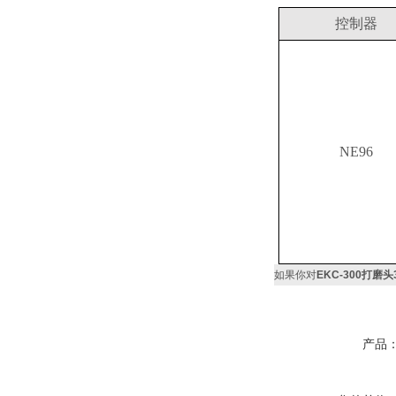
控制器
NE96
如果你对
EKC-300打磨头
产品