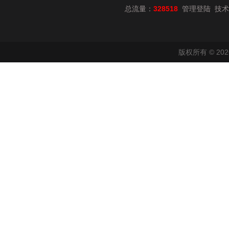
总流量：
328518
技术
管理登陆
版权所有 © 2