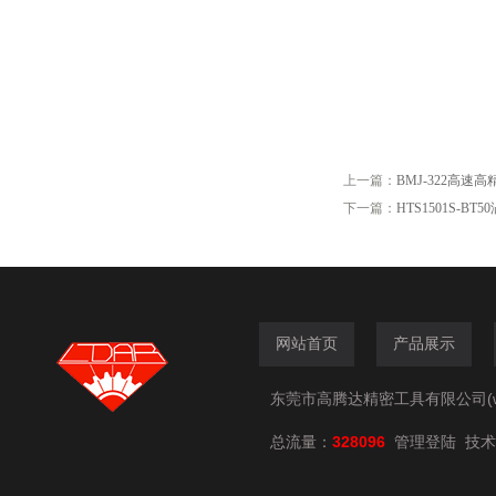
上一篇：
BMJ-322高速
下一篇：
HTS1501S-B
网站首页
产品展示
东莞市高腾达精密工具有限公司(www.
总流量：
328096
技术
管理登陆