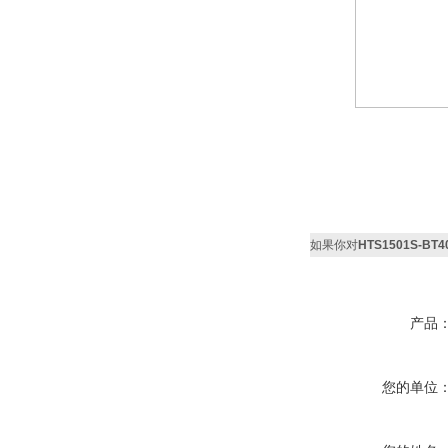
如果你对
HTS1501S-
产品
您的单位