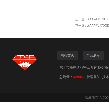
上一篇：
AAA ALU STONE 
下一篇：
AAA WA STONE Pol
网站首页
产品展示
东莞市高腾达精密工具有限公司(www.
总流量：
328962
技术
管理登陆
版权所有 © 2