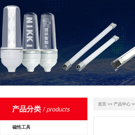
>>
>
首页
产品中心
产品分类
/ products
磁性工具