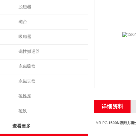
脱磁器
磁台
吸磁器
磁性搬运器
永磁吸盘
永磁夹盘
磁性座
详细资料
磁铁
MB-PG
1500N吸附力磁
查看更多