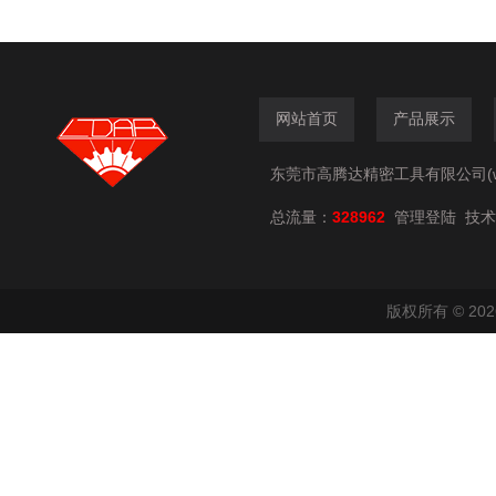
网站首页
产品展示
东莞市高腾达精密工具有限公司(www.
总流量：
328962
技术
管理登陆
版权所有 © 2