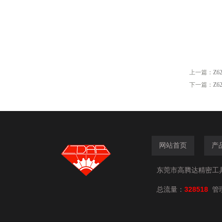
上一篇：
Z6
下一篇：
Z6
网站首页
产
东莞市高腾达精密工具有限
总流量：
328518
管