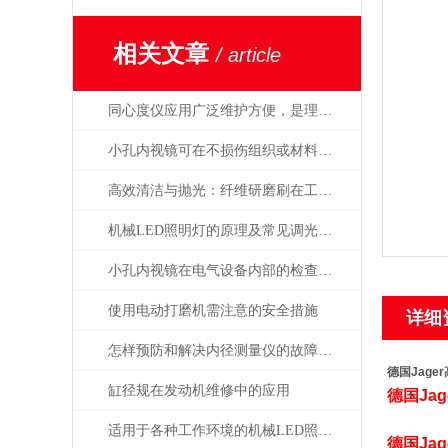
相关文章
/ article
同心度仪应用广泛维护方便，是理想中的专用测量工具
小孔内视镜可在不损伤组织或材料的情况下进行观察
高效清洁与抛光：纤维研磨刷在工业中的重要作用
机械LED照明灯的原理及常见调光方式介绍
小孔内视镜在电气设备内部的检查应用有哪些？
使用电动打磨机需注意的安全措施
详细
怎样预防和解决内径测量仪的故障问题？
德国Jager
缸径规在发动机维修中的应用
德国
Jag
适用于各种工作环境的机械LED照明灯设计
德国
Jag