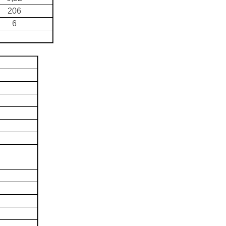
206
6