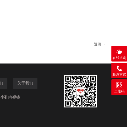
返回
在线咨询
联系方式
们
关于我们
二维码
,小孔内视镜