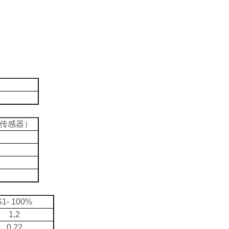
传感器）
S1- 100%
1,2
0,22