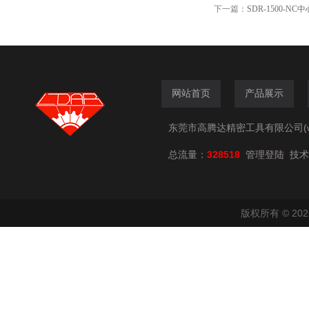
下一篇：
SDR-1500-N
网站首页
产品展示
东莞市高腾达精密工具有限公司(www.
总流量：
328518
技术
管理登陆
版权所有 © 2