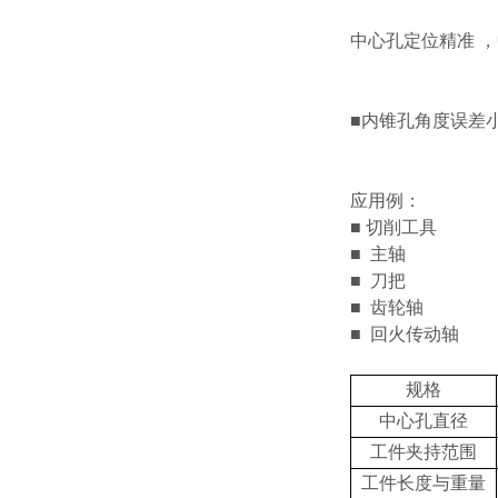
中心孔定位精准 
■
内锥孔角度误差
应用例：
■
切削工具
■
主轴
■
刀把
■
齿轮轴
■
回火传动轴
规格
中心孔直径
工件夹持范围
工件长度与重量