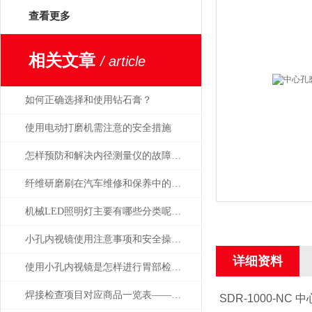
查看更多
相关文章
/ article
如何正确选择和使用钻石膏？
使用电动打磨机需注意的安全措施
怎样预防和解决内径测量仪的故障问题？
纤维研磨刷在汽车维修和保养中的应用
机械LED照明灯主要有哪些分类呢？让我们一起来看看吧
小孔内视镜使用注意事项和安全操作规范
详细资料
使用小孔内视镜是怎样进行胃部检查的，会痛吗
焊接检查项目对应商品一览表——日本SK新泻精机
SDR-1000-NC
中