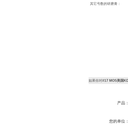
其它号数的研磨膏：
如果你对
#17 MOS美国KD
产品
您的单位