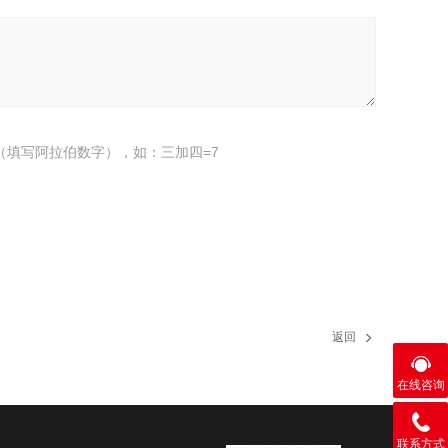
（填写阿拉伯数字），如：三加四=7
返回
在线咨询
联系方式