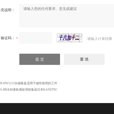
补充说明：
验证码：
请输入计算结果
MR-HW1215永磁吸盘适用于磁性较弱的工件
MS-8B冷却液铁屑处理收集器日本KANETEC