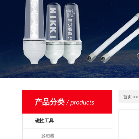
>
首页
产品分类
/ products
磁性工具
脱磁器