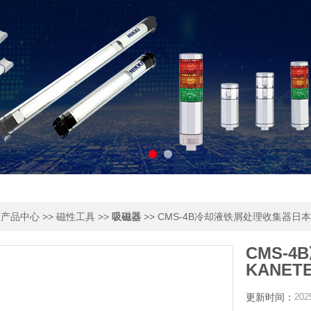
>
>>
>>
>> CMS-4B冷却液铁屑处理收集器日本K
产品中心
磁性工具
吸磁器
CMS-
KANET
更新时间：
202