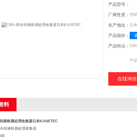
产品型号：
厂商性质：
经
生产地址：
日
产品报价：
产品特点：
CM
产
型号
品牌
在线询价
产
资料
冷却液铁屑处理收集器日本KANETEC
冷却液铁屑处理收集器
4B