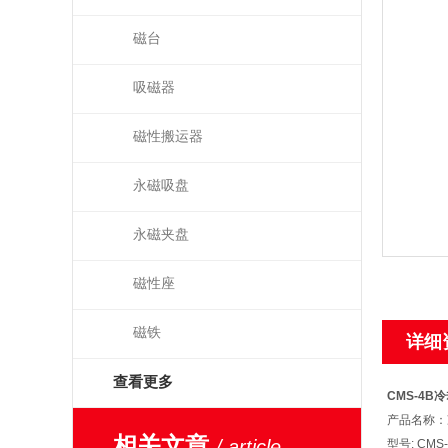
磁台
吸磁器
磁性搬运器
永磁吸盘
永磁夹盘
磁性座
磁铁
详细
查看更多
CMS-4B
产品名称：
相关文章
/ article
型号: CMS-