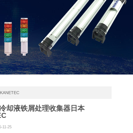
ANETEC
4B冷却液铁屑处理收集器日本
EC
5-11-25