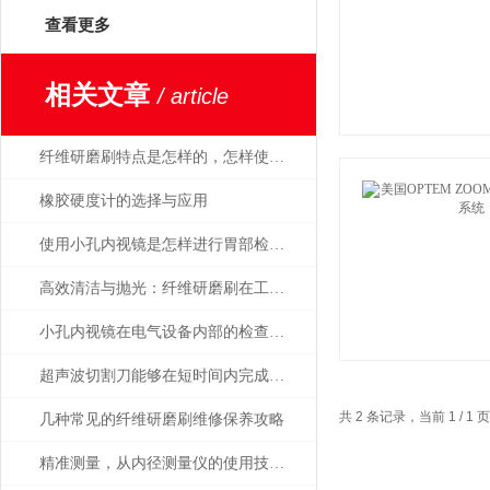
查看更多
相关文章
/ article
纤维研磨刷特点是怎样的，怎样使用才正确
橡胶硬度计的选择与应用
使用小孔内视镜是怎样进行胃部检查的，会痛吗
高效清洁与抛光：纤维研磨刷在工业中的重要作用
小孔内视镜在电气设备内部的检查应用有哪些？
超声波切割刀能够在短时间内完成高精度的切割操作
共 2 条记录，当前 1 / 
几种常见的纤维研磨刷维修保养攻略
精准测量，从内径测量仪的使用技巧开始