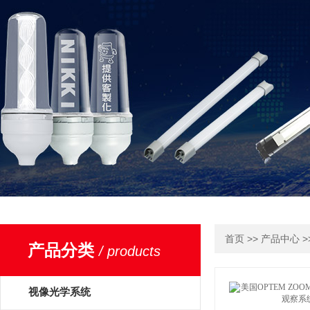
>>
>
首页
产品中心
产品分类
/ products
视像光学系统