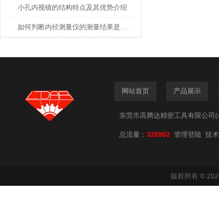
小孔内视镜的结构特点及其优势介绍
如何判断内径测量仪的测量结果是否准确
网站首页
产品展示
东莞市高腾达精密工具有限公司(www.
总流量：
328962
技术
管理登陆
版权所有 © 2