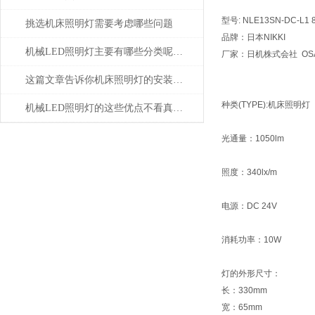
型号: NLE13SN-DC-L1 
挑选机床照明灯需要考虑哪些问题
品牌：日本NIKKI
机械LED照明灯主要有哪些分类呢？让我们一起来看看吧
厂家：日机株式会社 OSAK
这篇文章告诉你机床照明灯的安装以及应用
种类(TYPE):机床照明灯
机械LED照明灯的这些优点不看真的不知道
光通量：1050lm
照度：340lx/m
电源：DC 24V
消耗功率：10W
灯的外形尺寸：
长：330mm
宽：65mm