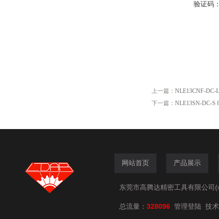
验证码
上一篇：
NLE13CNF-DC
下一篇：
NLE13SN-DC-
网站首页
产品展示
东莞市高腾达精密工具有限公司(www.
总流量：
328096
技术
管理登陆