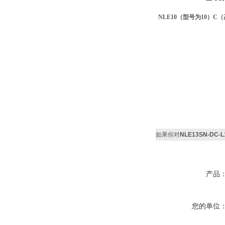
NLE10（型号为10）C
如果你对
NLE13SN-DC-
产品
您的单位