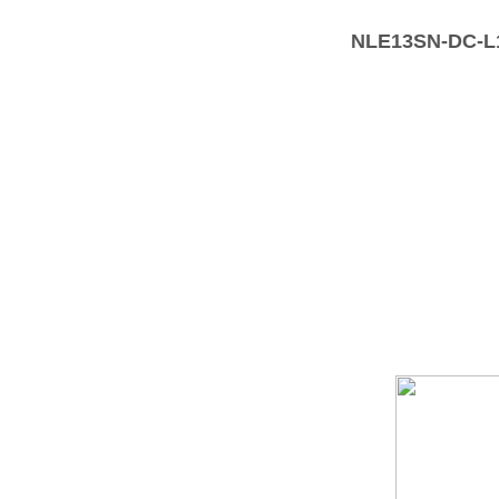
NLE13SN-DC-L