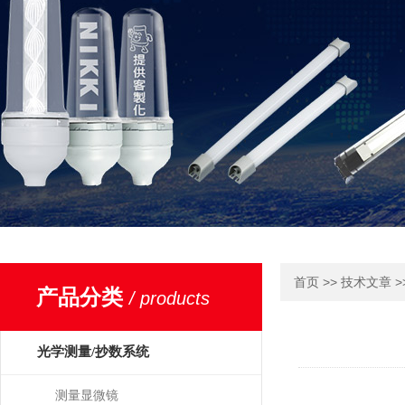
>>
>
首页
技术文章
产品分类
/ products
光学测量/抄数系统
测量显微镜