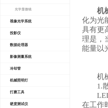
机
光学显微镜
化为光
视像光学系统
具有更
投影仪
理是，
数据处理器
能量以
影像测量系统
冷却管
机械
机械照明灯
1.散
打磨工具
LED
在工作
硬度测试仪