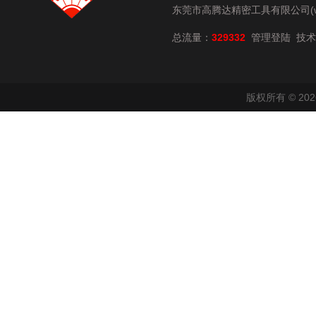
东莞市高腾达精密工具有限公司(www.
总流量：
329332
技术
管理登陆
版权所有 © 2