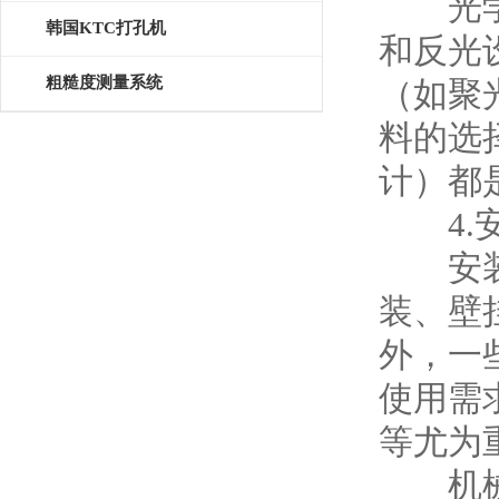
光学设
韩国KTC打孔机
和反光
粗糙度测量系统
（如聚
料的选
计）都
4.安
安装方
装、壁
外，一
使用需
等尤为
机械L