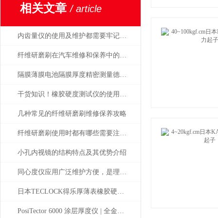
相关文章
/ article
内齿量仪的使用及维护都需要牢记注意事项才行
纤维研磨刷在汽车维修和保养中的应用
隔膜薄膜电池隔膜厚度精密测量德国MAHR
干货知识！橡胶硬度测试仪的使用说明
几种常见的纤维研磨刷维修保养攻略
纤维研磨刷使用时都有哪些需要注意的？
小孔内视镜的结构特点及其优势介绍
同心度仪应用广泛维护方便，是理想中的专用测量工具
日本TECLOCK得乐厚薄表橡胶硬度计总代理东莞市高腾达
PosiTector 6000 涂层厚度仪 | 全金属通用 高精度工业测厚解决方案