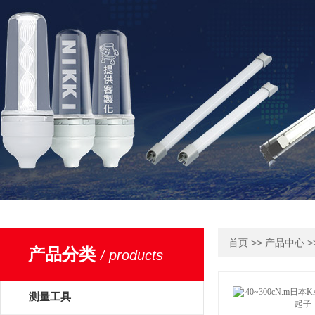
>>
>
首页
产品中心
产品分类
/ products
测量工具