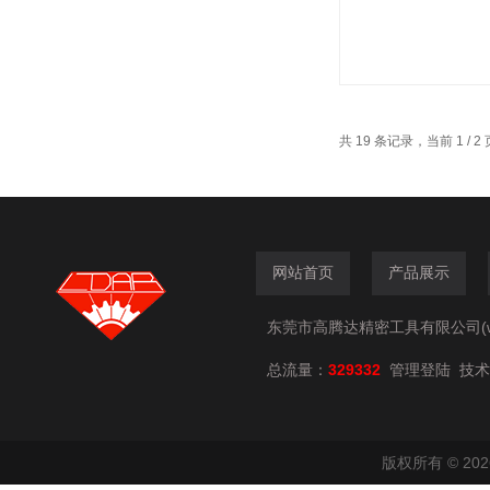
共 19 条记录，当前 1 / 
网站首页
产品展示
东莞市高腾达精密工具有限公司(www.
总流量：
329332
技术
管理登陆
版权所有 © 2