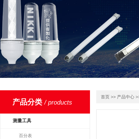
>>
>
首页
产品中心
产品分类
/ products
测量工具
百分表