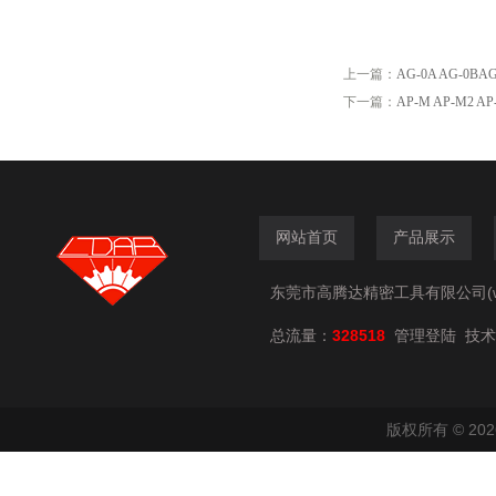
上一篇：
AG-0A AG-0
下一篇：
AP-M AP-M2
网站首页
产品展示
东莞市高腾达精密工具有限公司(www.
总流量：
328518
技术
管理登陆
版权所有 © 2