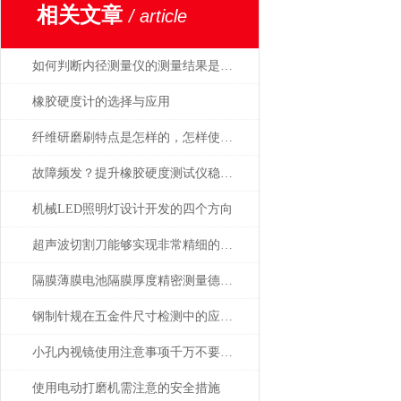
相关文章
/ article
如何判断内径测量仪的测量结果是否准确
橡胶硬度计的选择与应用
纤维研磨刷特点是怎样的，怎样使用才正确
故障频发？提升橡胶硬度测试仪稳定性的建议
机械LED照明灯设计开发的四个方向
超声波切割刀能够实现非常精细的切割
隔膜薄膜电池隔膜厚度精密测量德国MAHR
钢制针规在五金件尺寸检测中的应用——日本SK新泻精机
小孔内视镜使用注意事项千万不要忘了，牢记
使用电动打磨机需注意的安全措施