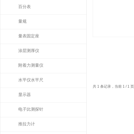
百分表
量规
量表固定座
涂层测厚仪
附着力测量仪
水平仪水平尺
共 1 条记录，当前 1 / 
显示器
电子比测探针
推拉力计