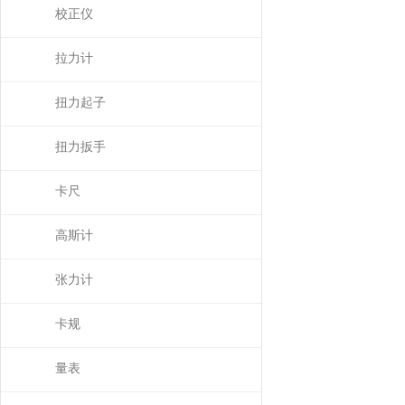
校正仪
拉力计
扭力起子
扭力扳手
卡尺
高斯计
张力计
卡规
量表