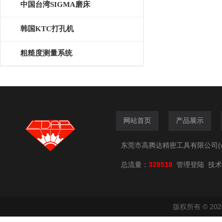
中国台湾SIGMA磨床
韩国KTC打孔机
粗糙度测量系统
网站首页
产品展示
东莞市高腾达精密工具有限公司(www.
总流量：
328518
技术
管理登陆
版权所有 © 2