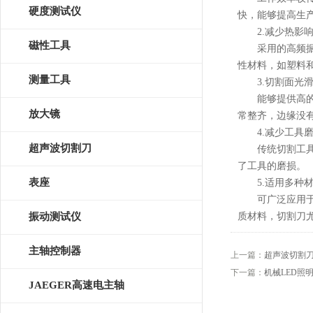
硬度测试仪
快，能够提高生
2.减少热影
磁性工具
采用的高频振动
性材料，如塑料
测量工具
3.切割面光
能够提供高的切
放大镜
常整齐，边缘没
4.减少工具磨
超声波切割刀
传统切割工具会
了工具的磨损。
表座
5.适用多种材
可广泛应用于不
振动测试仪
质材料，切割刀
主轴控制器
上一篇：
超声波切割
下一篇：
机械LED照
JAEGER高速电主轴