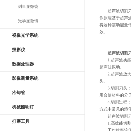
测量显微镜
超声波切割刀是
作原理基于超声
光学显微镜
将这种震动能量
效。
视像光学系统
投影仪
超声波切割
1.超声波换能
数据处理器
超声波振动。
2.超声波放大
影像测量系统
头。
3.切割刀头：
冷却管
用会使材料的分
4.切割过程：
机械照明灯
方式中常见的熔
超声波切割刀
打磨工具
1.高效能切
工作效率较传统