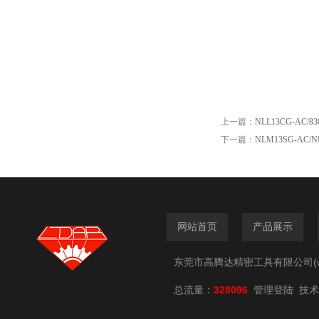
上一篇：
NLL13CG-AC
下一篇：
NLM13SG-AC/
网站首页
产品展示
东莞市高腾达精密工具有限公司(www.
总流量：
328096
技术
管理登陆