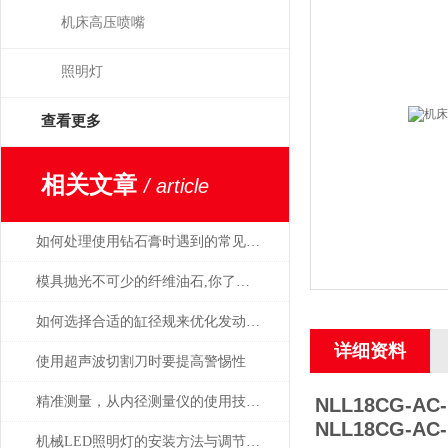
机床高压喷嘴
照明灯
查看更多
相关文章
/ article
如何处理使用钻石膏时遇到的常见问题和挑战
模具抛光不可少的纤维油石,你了解多少呢？
如何选择合适的缸径规来优化发动机性能？
详细资料
使用超声波切割刀时要提高警惕性
精准测量，从内径测量仪的使用技巧开始
NLL18CG-AC-
NLL18CG-AC-
机械LED照明灯的安装方法与调节方式