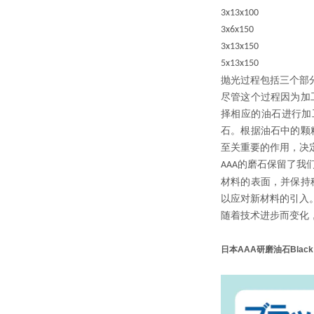
3x13x100
3x6x150
3x13x150
5x13x150
抛光过程包括三个部
尽管这个过程因为加
择相应的油石进行加
石。根据油石中的颗
至关重要的作用，决
的磨石保留了我
AAA
材料的表面，并保持
以应对新材料的引入
随着技术进步而变化
日本AAA研磨油石Black 