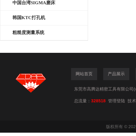
中国台湾SIGMA磨床
韩国KTC打孔机
粗糙度测量系统
网站首页
产品展示
东莞市高腾达精密工具有限公司(www.
总流量：
328518
技术
管理登陆
版权所有 © 2