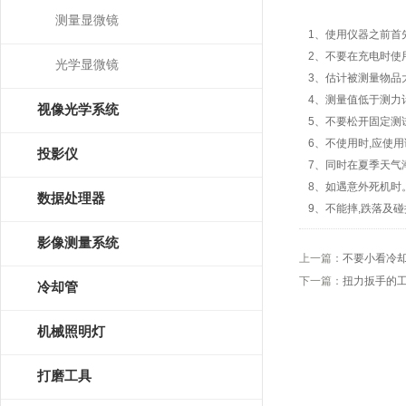
测量显微镜
1、使用仪器之前首
2、不要在充电时使
光学显微镜
3、估计被测量物品
4、测量值低于测力
视像光学系统
5、不要松开固定测
6、不使用时,应使用
投影仪
7、同时在夏季天气
8、如遇意外死机时
数据处理器
9、不能摔,跌落及
影像测量系统
上一篇：
不要小看冷
下一篇：
扭力扳手的
冷却管
机械照明灯
打磨工具