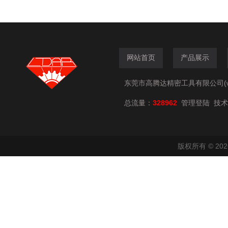
网站首页
产品展示
东莞市高腾达精密工具有限公司(www.
总流量：
328962
技术
管理登陆
版权所有 © 2