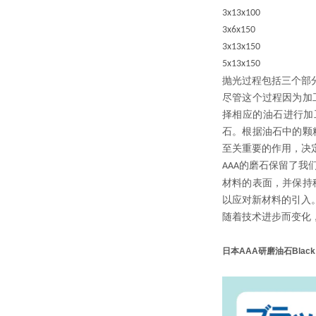
3x13x100
3x6x150
3x13x150
5x13x150
抛光过程包括三个部
尽管这个过程因为加
择相应的油石进行加
石。根据油石中的颗
至关重要的作用，决
的磨石保留了我
AAA
材料的表面，并保持
以应对新材料的引入
随着技术进步而变化
日本AAA研磨油石Black 