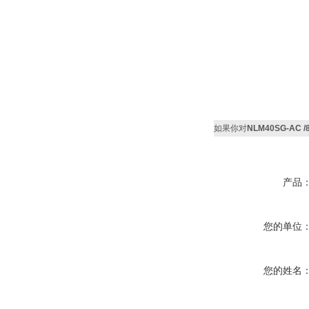
如果你对
NLM40SG-AC
产品
您的单位
您的姓名