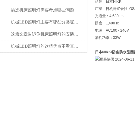
品牌：日本NIKKI
厂家：日机株式会社 OSAK
挑选机床照明灯需要考虑哪些问题
光通量：4,680 lm
机械LED照明灯主要有哪些分类呢？让我们一起来看看吧
照度：1,400 lx
电源：AC100 - 240V
这篇文章告诉你机床照明灯的安装以及应用
消耗功率：33W
机械LED照明灯的这些优点不看真的不知道
日本NIKKI防尘防水型圆