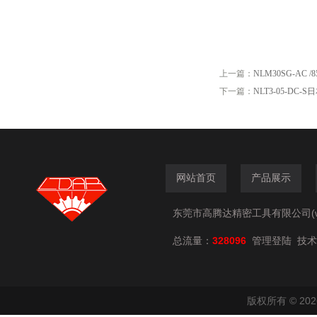
上一篇：
NLM30SG-AC
下一篇：
NLT3-05-DC
网站首页
产品展示
东莞市高腾达精密工具有限公司(www.
总流量：
328096
技术
管理登陆
版权所有 © 2