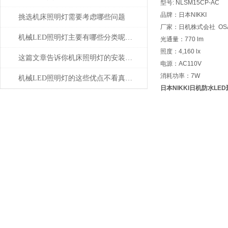
型号: NLSM15CP-AC
品牌：日本NIKKI
挑选机床照明灯需要考虑哪些问题
厂家：日机株式会社 OSAK
机械LED照明灯主要有哪些分类呢？让我们一起来看看吧
光通量：770 lm
照度：4,160 lx
这篇文章告诉你机床照明灯的安装以及应用
电源：AC110V
消耗功率：7W
机械LED照明灯的这些优点不看真的不知道
日本NIKKI日机防水LE