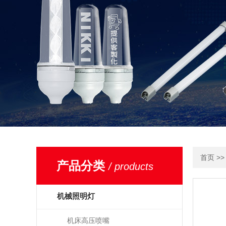
>
首页
产品分类
/ products
机械照明灯
机床高压喷嘴