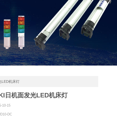
发光LED机床灯
KKI日机面发光LED机床灯
5-10-15
D10-DC