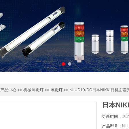
>
>>
>>
>> NLUD10-DC日本NIKKI日机面
产品中心
机械照明灯
照明灯
日本NI
更新时间：
202
产品型号：
NLU