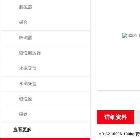
脱磁器
磁台
吸磁器
磁性搬运器
永磁吸盘
永磁夹盘
磁性座
磁铁
详细资料
查看更多
MB-A2
1000N 100kg