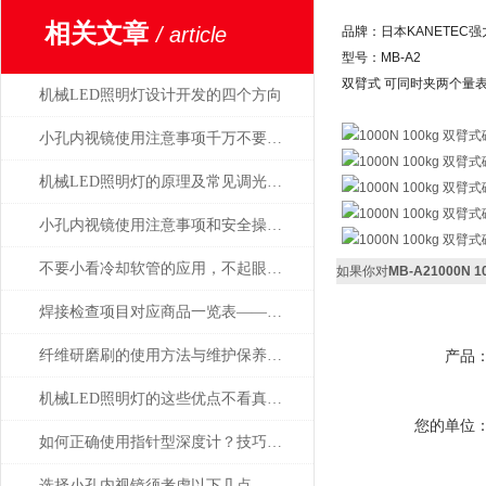
相关文章
/ article
品牌：日本KANETEC强
型号：MB-A2
双臂式 可同时夹两个量
机械LED照明灯设计开发的四个方向
小孔内视镜使用注意事项千万不要忘了，牢记
机械LED照明灯的原理及常见调光方式介绍
小孔内视镜使用注意事项和安全操作规范
不要小看冷却软管的应用，不起眼用处却很大！
如果你对
MB-A21000N
焊接检查项目对应商品一览表——日本SK新泻精机
纤维研磨刷的使用方法与维护保养要点
产品
机械LED照明灯的这些优点不看真的不知道
您的单位
如何正确使用指针型深度计？技巧大揭秘
选择小孔内视镜须考虑以下几点，避免出错