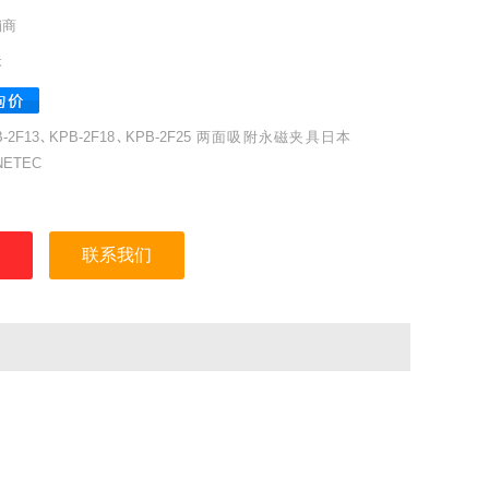
销商
本
B-2F13､KPB-2F18､KPB-2F25 两面吸附永磁夹具日本
NETEC
：KPB-2F13､KPB-2F18､KPB-2F25
：日本KANETEC强力
联系我们
称：两面吸附永磁夹具