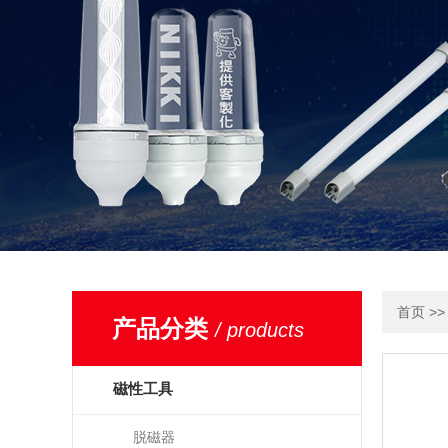
>
首页
产品分类
/ products
磁性工具
脱磁器