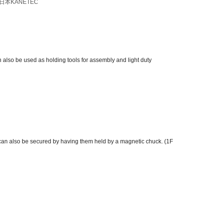
also be used as holding tools for assembly and light duty
can also be secured by having them held by a magnetic chuck. (1F