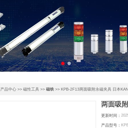
>
>>
>>
>> KPB-2F13两面吸附永磁夹具 日本KAN
产品中心
磁性工具
磁铁
两面吸附
更新时间：
202
产品型号：
KPB