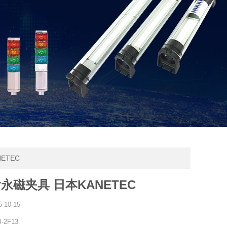
ETEC
永磁夹具 日本KANETEC
5-10-15
-2F13