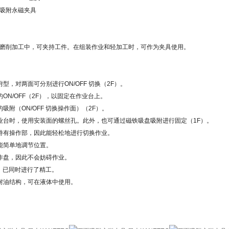
吸附永磁夹具
磨削加工中，可夹持工件。在组装作业和轻加工时，可作为夹具使用。
附型，对两面可分别进行ON/OFF 切换（2F）。
的ON/OFF（2F），以固定在作业台上。
吸附（ON/OFF 切换操作面）（2F）。
业台时，使用安装面的螺丝孔。此外，也可通过磁铁吸盘吸附进行固定（1F）。
持有操作部，因此能轻松地进行切换作业。
能简单地调节位置。
作盘，因此不会妨碍作业。
 套，已同时进行了精工。
耐油结构，可在液体中使用。