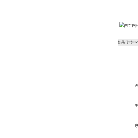
如果你对
K