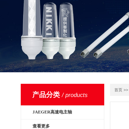
>
首页
产品分类
/ products
JAEGER高速电主轴
查看更多