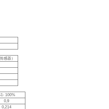
传感器）
S1- 100%
0,9
0,214