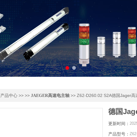
>
>> >>
>> Z62-D260.02 S2A德国Jager
产品中心
JAEGER高速电主轴
德国Jag
更新时间：
202
产品型号：
Z62