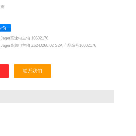
销商
Jager高速电主轴 10302176
Jager高频电主轴 Z62-D260.02 S2A 产品编号10302176
Jager高频电主轴
Z62-D260.02 S2A
联系我们
动直接换刀
编号 10302176
于高速铣削、磨削、钻孔、雕刻的电主轴