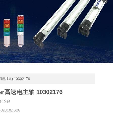
高速电主轴 10302176
er高速电主轴 10302176
5-10-16
-D260.02 S2A