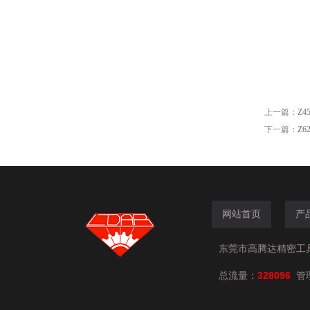
上一篇：
Z4
下一篇：
Z6
网站首页
产
东莞市高腾达精密工具有限
总流量：
328096
管