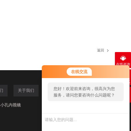
返回
在线咨询
您好！欢迎前来咨询，很高兴为您
在线交流
服务，请问您要咨询什么问题呢？
联系方式
您好，看您停留很久了，是否找到
们
关于我们
了需求产品，您可以直接在线与我
二维码
联系！
,小孔内视镜