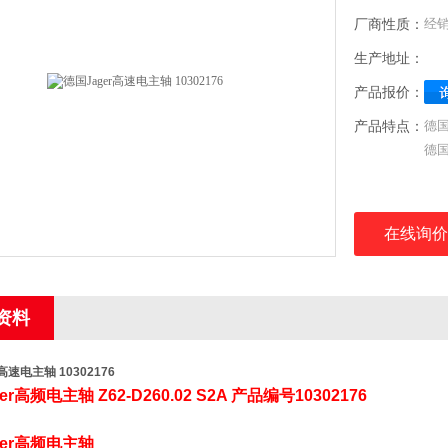
厂商性质：
经
生产地址：
产品报价：
产品特点：
德国
德国
德国
型号：
在线询价
气
产品
用
资料
高速电主轴 10302176
er
高频电主轴
Z62-D260.02 S2A
产品编号
10302176
er
高频电主轴