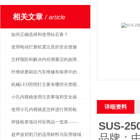
相关文章
/ article
如何正确选择和使用钻石膏？
使用电动打磨机需注意的安全措施
怎样预防和解决内径测量仪的故障问题？
纤维研磨刷在汽车维修和保养中的应用
机械LED照明灯主要有哪些分类呢？让我们一起来看看吧
小孔内视镜使用注意事项和安全操作规范
详细资料
使用小孔内视镜是怎样进行胃部检查的，会痛吗
焊接检查项目对应商品一览表——日本SK新泻精机
SUS-2
品牌：中
超声波切割刀的适用材料与应用领域