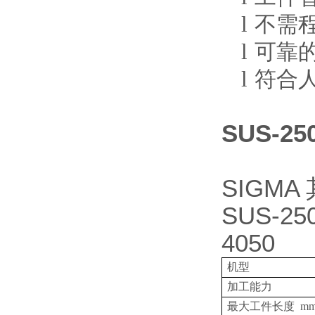
l
不需
l
可靠
l
符合
SUS-2
SIGMA
SUS-25
4050
机型
加工能力
最大工件长度
m