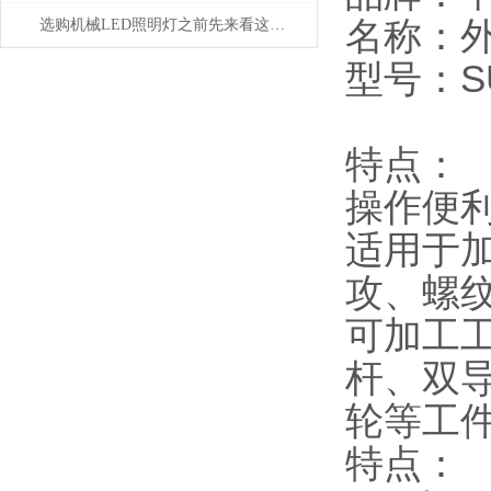
名称：
选购机械LED照明灯之前先来看这篇攻略准没错
型号：SU
特点：
操作便利
适用于
攻、螺
可加工
杆、双
轮等工
特点：