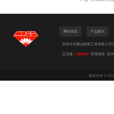
下一篇：
SUS-4010 C
网站首页
产品展示
东莞市高腾达精密工具有限公司(www.
总流量：
328962
技术
管理登陆
版权所有 © 2