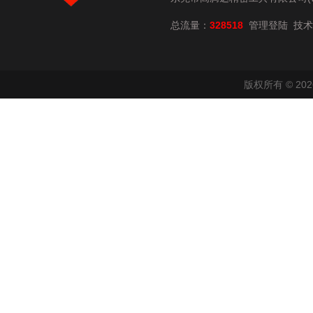
总流量：
328518
技术
管理登陆
版权所有 © 2