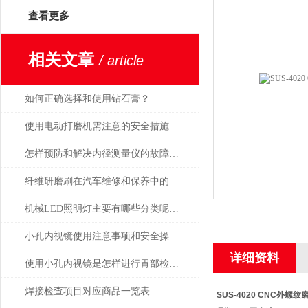
查看更多
相关文章
/ article
如何正确选择和使用钻石膏？
使用电动打磨机需注意的安全措施
怎样预防和解决内径测量仪的故障问题？
纤维研磨刷在汽车维修和保养中的应用
机械LED照明灯主要有哪些分类呢？让我们一起来看看吧
小孔内视镜使用注意事项和安全操作规范
详细资料
使用小孔内视镜是怎样进行胃部检查的，会痛吗
焊接检查项目对应商品一览表——日本SK新泻精机
SUS-4020 CNC外螺纹