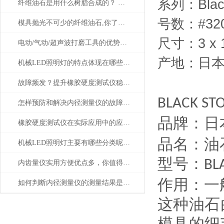
系列：Black
纤维油石是用什么树脂合成的？ 为什么这么贵？
号数：#32
模具抛光不可少的纤维油石,你了解多少呢？
尺寸：3 x 
电动/气动/超声波打磨工具的优势是显而易见的
产地：日
机械LED照明灯的特点体现在哪些方面？
故障频发？提升橡胶硬度测试仪稳定性的建议
BLACK ST
怎样预防和解决内径测量仪的故障问题？
品牌：日
橡胶硬度测试仪在实际应用中的应用场景
品名：油
机械LED照明灯主要有哪些分类呢？让我们一起来看看吧
型号：
BL
内齿量仪实用方便优点多，你值得拥有
作用：一
如何判断内径测量仪的测量结果是否准确
这种油石
模具的细