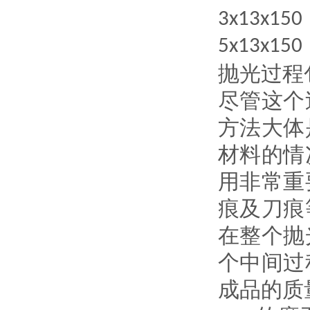
3x13x150
5x13x150
抛光过程
尽管这个
方法大体
材料的情
用非常重
痕及刀痕
在整个抛
个中间过
成品的质