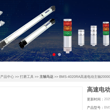
>
>>
>>
>> BMS-4020RA高速电动主轴2000
产品中心
打磨工具
主轴马达
高速电动主
更新时间：
202
产品型号：
BMS