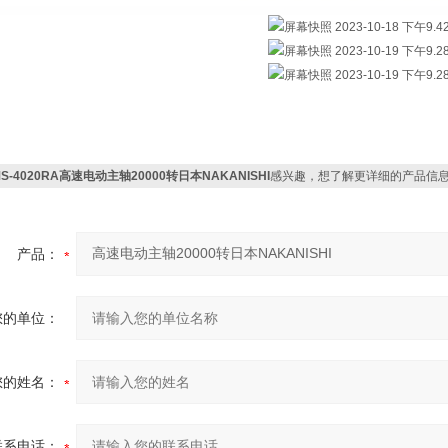
S-4020RA高速电动主轴20000转日本NAKANISHI
感兴趣，想了解更详细的产品信
产品：
您的单位：
您的姓名：
联系电话：