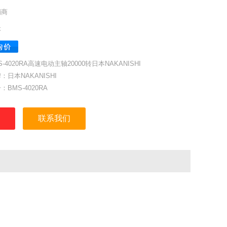
销商
本
S-4020RA高速电动主轴20000转日本NAKANISHI
：日本NAKANISHI
：BMS-4020RA
号：1785
：40mm
联系我们
度