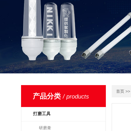
>
首页
产品分类
/ products
打磨工具
研磨膏