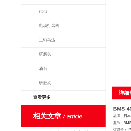
stone
电动打磨机
主轴马达
研磨头
油石
研磨刷
详细
查看更多
BMS-4
相关文章
/ article
品牌：日本N
型号：BMS-
订货号：17