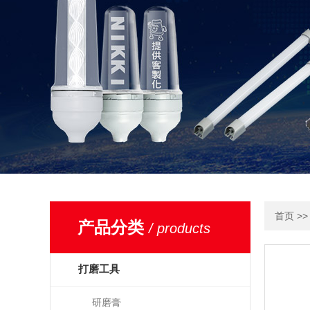
>
首页
产品分类
/ products
打磨工具
研磨膏