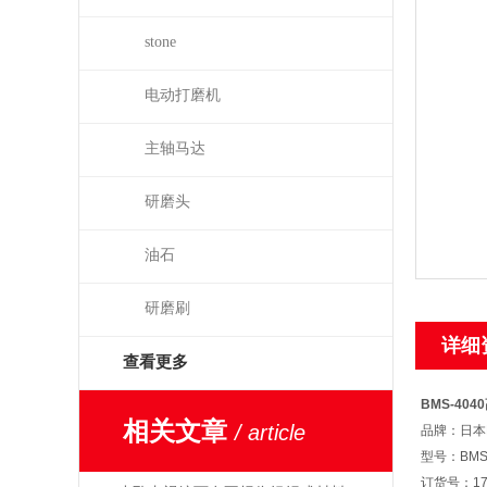
stone
电动打磨机
主轴马达
研磨头
油石
研磨刷
详细
查看更多
BMS-4040
相关文章
/ article
品牌：日本N
型号：BMS-
订货号：17