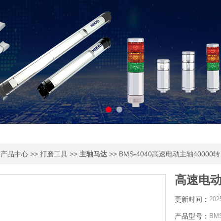
>
>>
>>
>> BMS-4040高速电动主轴40000转
产品中心
打磨工具
主轴马达
高速电动主
更新时间：
202
产品型号：
BMS