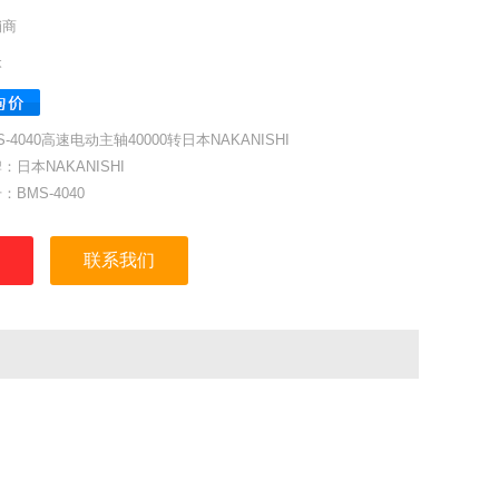
销商
本
S-4040高速电动主轴40000转日本NAKANISHI
：日本NAKANISHI
：BMS-4040
号：1786
：40mm
联系我们
扭矩：0.5N.m
：0.35MPa
：1.5KG
：0.3m