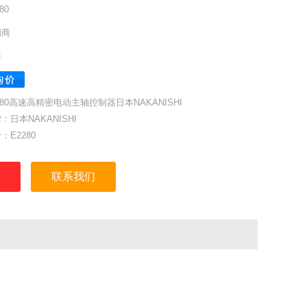
80
销商
本
280高速高精密电动主轴控制器日本NAKANISHI
：日本NAKANISHI
：E2280
号：7720
转速：1000~50000min-1
联系我们
功率200W
：2.2Kg