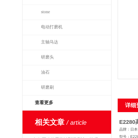
stone
电动打磨机
主轴马达
研磨头
油石
研磨刷
查看更多
详细
相关文章
E2280
/ article
品牌：日本N
型号：E22