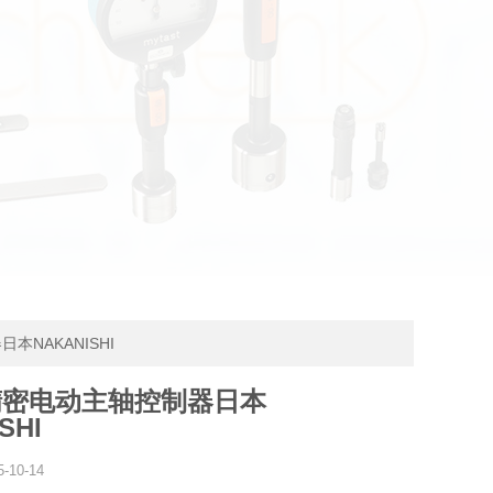
本NAKANISHI
精密电动主轴控制器日本
SHI
5-10-14