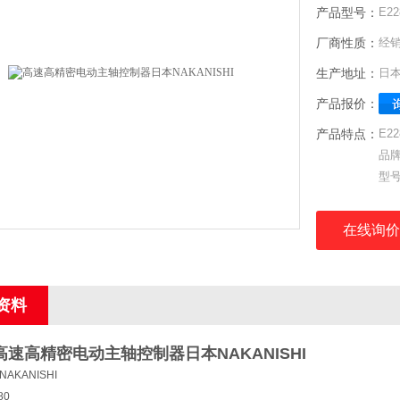
产品型号：
E22
厂商性质：
经
生产地址：
日
产品报价：
产品特点：
E2
品牌
型号
订货
最大
在线询价
最大
重量
资料
高速高精密电动主轴控制器日本NAKANISHI
AKANISHI
80