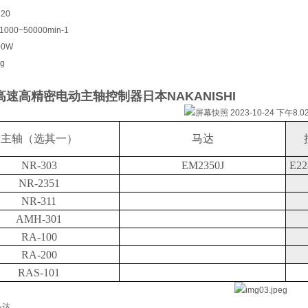
20
00~50000min-1
0W
g
高速高精密电动主轴控制器日本NAKANISHI
主轴（选其一）
马达
NR-303
EM2350J
E2
NR-2351
NR-311
AMH-301
RA-100
RA-200
RAS-101
马达