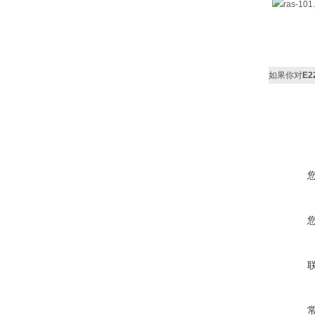
如果你对
E