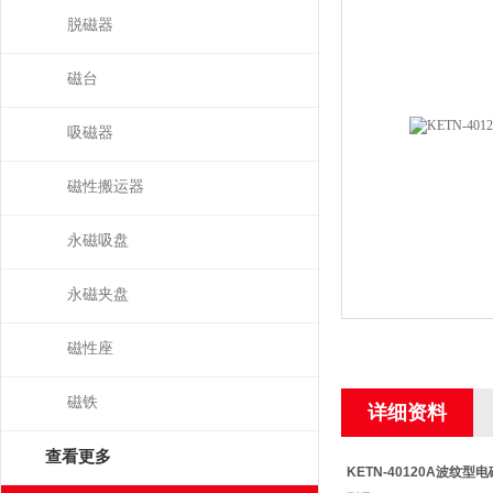
脱磁器
磁台
吸磁器
磁性搬运器
永磁吸盘
永磁夹盘
磁性座
磁铁
详细资料
查看更多
KETN-40120A波纹型