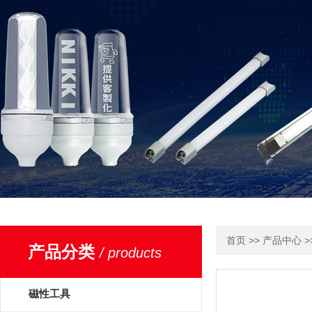
>>
>
首页
产品中心
产品分类
/ products
磁性工具