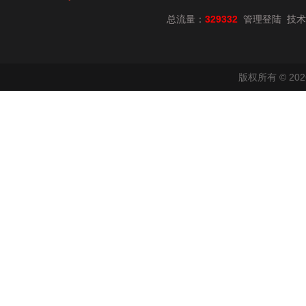
总流量：
329332
技术
管理登陆
版权所有 © 2