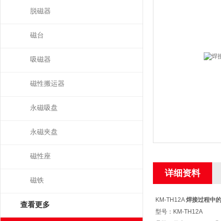
脱磁器
磁台
吸磁器
磁性搬运器
永磁吸盘
永磁夹盘
磁性座
详细资料
磁铁
KM-TH12A
焊接过程中
查看更多
型号：KM-TH12A