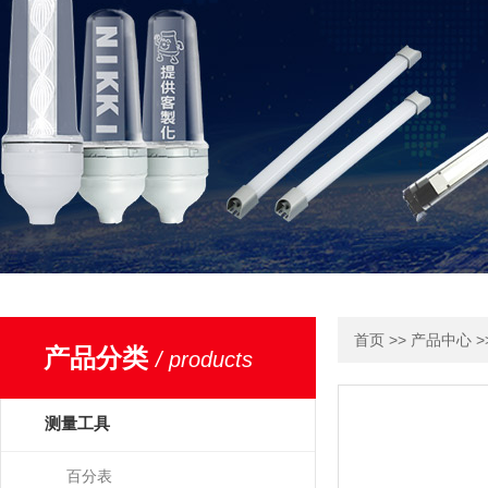
>>
>
首页
产品中心
产品分类
/ products
测量工具
百分表