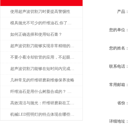
产品
使用超声波切割刀时要提高警惕性
模具抛光不可少的纤维油石,你了解多少呢？
您的单位
如何正确选择和使用钻石膏？
超声波切割刀能够实现非常精细的切割
您的姓名
不要小看冷却软管的应用，不起眼用处却很大！
联系电话
超声波切割刀能够在短时间内完成高精度的切割操作
几种常见的纤维研磨刷维修保养攻略
常用邮箱
纤维油石是用什么树脂合成的？ 为什么这么贵？
省份
高效清洁与抛光：纤维研磨刷在工业中的重要作用
机械LED照明灯的特点体现在哪些方面？
详细地址