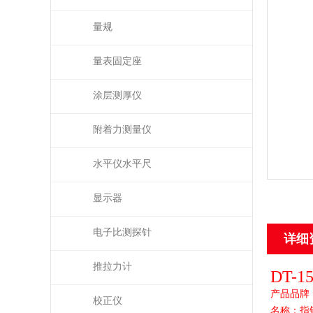
量规
量表固定座
涂层测厚仪
附着力测量仪
水平仪水平尺
显示器
电子比测探针
详细
推拉力计
DT-1
产品品牌
校正仪
名称：指