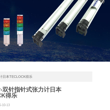
计日本TECLOCK得乐
-双针指针式张力计日本
CK得乐
5-10-13