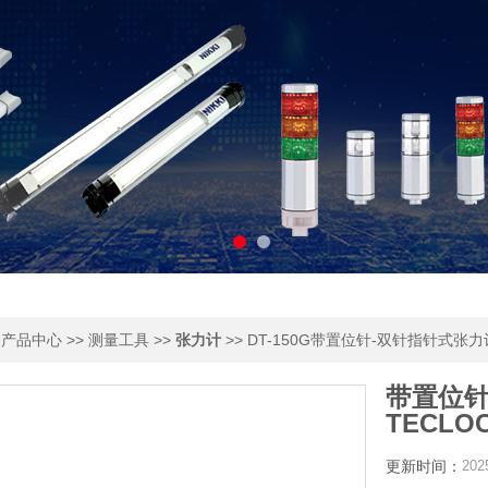
>
>>
>>
>> DT-150G带置位针-双针指针式张力
产品中心
测量工具
张力计
带置位针
TECLO
更新时间：
202