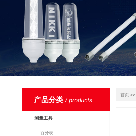
>
首页
产品分类
/ products
测量工具
百分表