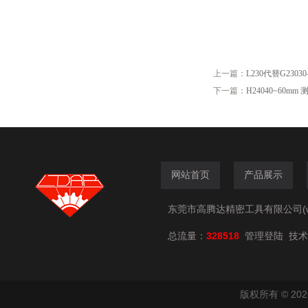
上一篇：
L230代替G230
下一篇：
H24040~60m
网站首页
产品展示
东莞市高腾达精密工具有限公司(www.
总流量：
328518
技术
管理登陆
版权所有 © 2