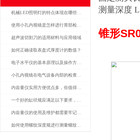
测量深度 L
机械LED照明灯的特点体现在哪些方面？
使用小孔内视镜是怎样进行胃部检查的，会痛吗
锥形SR
超声波切割刀的适用材料与应用领域
如何正确读取表盘式厚度计的数值？
电子水平仪的基本原理以及操作方法的说明
小孔内视镜在电气设备内部的检查应用有哪些？
内齿量仪实用方便优点多，你值得拥有
一个好的缸径规应满足以下要求，选择时要注意了
内齿量仪的使用及维护都需要牢记注意事项才行
如何使用螺纹深度规进行测量螺纹深度？