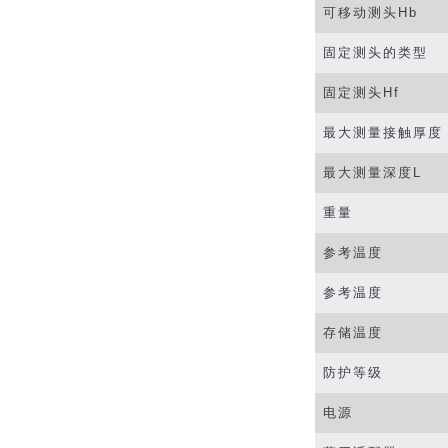
可移动测头
Hb
固定测头的类型
固定测头
Hf
最大测量接触厚度
最大测量深度
L
重量
参考温度
参考温度
存储温度
防护等级
电源