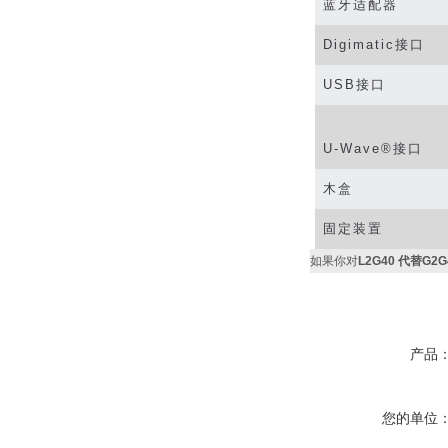
蓝牙适配器
Digimatic
接口
USB
接口
U-Wave®
接口
木盒
固定装置
如果你对
L2G40 代替G
产品
您的单位