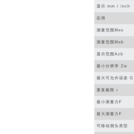
显示
mm / inch
应用
测量范围
Mes
测量范围
Meb
显示范围
Azb
最小分辨率
Zw
最大可允许误差
G
重复极限
r
最小测量力
F
最大测量力
F
可移动测头类型