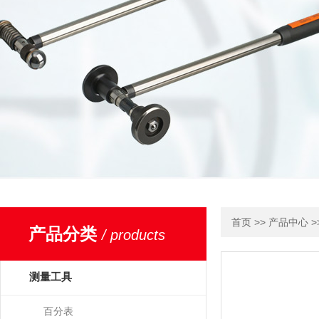
>>
>
首页
产品中心
产品分类
/ products
测量工具
百分表