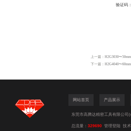
验证码
上一篇：
H2G3030〜5
下一篇：
H2G4040〜6
网站首页
产品展示
东莞市高腾达精密工具有限公司(www.
总流量：
329690
技术
管理登陆