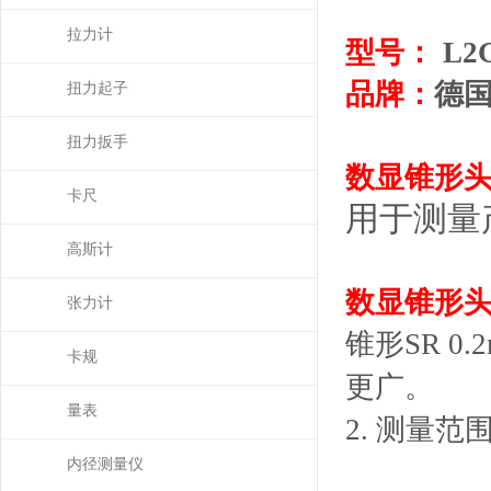
拉力计
型号：
L2G
品牌：
德
扭力起子
扭力扳手
数显
锥形
卡尺
用于测量
高斯计
数显
锥形
张力计
锥形SR 
卡规
更广。
量表
2. 测量范
内径测量仪