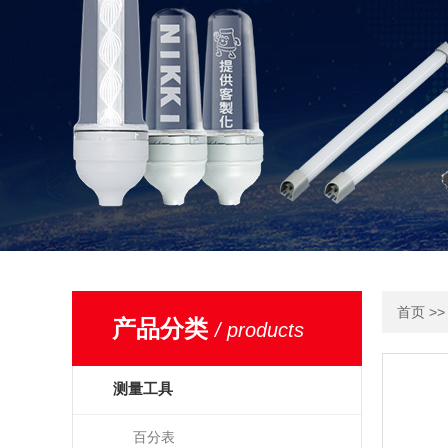
>
首页
产品分类
/ products
测量工具
百分表