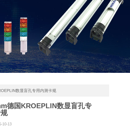
国KROEPLIN数显盲孔专用内测卡规
mm德国KROEPLIN数显盲孔专
卡规
5-10-13