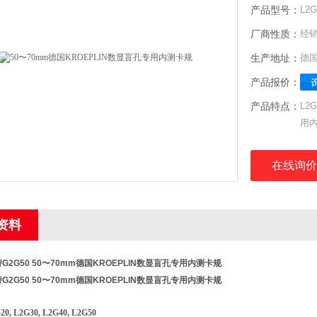
产品型号：
L2
厂商性质：
经
生产地址：
德
产品报价：
产品特点：
L2
用
在线询价
资料
替G2G50
50〜70mm德国KROEPLIN数显盲孔专用内测卡规
替G2G50
50〜70mm德国KROEPLIN数显盲孔专用内测卡规
20, L2G30, L2G40, L2G50