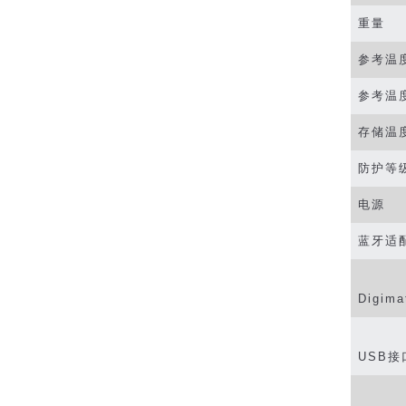
重量
参考温
参考温
存储温
防护等
电源
蓝牙适
Digima
USB
接