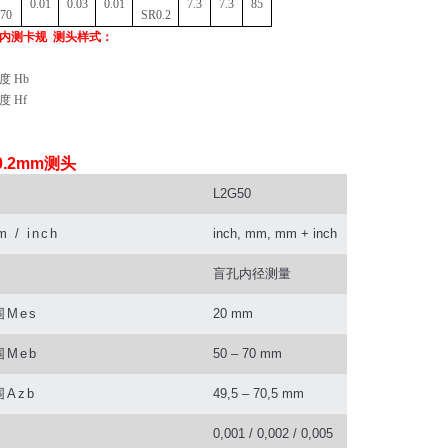
0.01
0.03
0.01
7.3
7.3
85
70
SR0.2
内测卡规
测头样式
：
度
Hb
 Hf
0.2mm测头
L2G50
 / inch
inch, mm, mm + inch
盲孔内径测量
围
Mes
20 mm
围
Meb
50 – 70 mm
围
Azb
49,5 – 70,5 mm
0,001 / 0,002 / 0,005