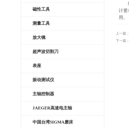
综上
磁性工具
计要
用。
测量工具
上一篇
放大镜
下一篇
超声波切割刀
表座
振动测试仪
主轴控制器
JAEGER高速电主轴
中国台湾SIGMA磨床