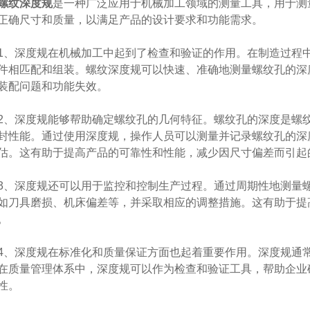
螺纹深度规
是一种广泛应用于机械加工领域的测量工具，用于测
正确尺寸和质量，以满足产品的设计要求和功能需求。
深度规在机械加工中起到了检查和验证的作用。在制造过程中
件相匹配和组装。螺纹深度规可以快速、准确地测量螺纹孔的深
装配问题和功能失效。
深度规能够帮助确定螺纹孔的几何特征。螺纹孔的深度是螺纹
封性能。通过使用深度规，操作人员可以测量并记录螺纹孔的深
估。这有助于提高产品的可靠性和性能，减少因尺寸偏差而引起
深度规还可以用于监控和控制生产过程。通过周期性地测量螺
如刀具磨损、机床偏差等，并采取相应的调整措施。这有助于提
。
深度规在标准化和质量保证方面也起着重要作用。深度规通常
在质量管理体系中，深度规可以作为检查和验证工具，帮助企业
性。